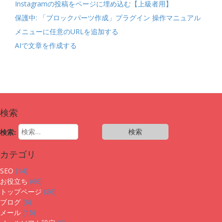
Instagramの投稿をページに埋め込む【上級者用】
保護中: 「ブロックパーツ作成」プラグイン 操作マニュアル
メニューに任意のURLを追加する
AIで文章を作成する
検索
検索:
カテゴリ
(14)
SEO
(66)
お役立ち
(26)
トップページ
(6)
ブログ
(15)
メール