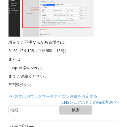
設定でご不明な点がある場合は、
0120-154-198（平日9時～18時）
または
support@wevery.jp
までご連絡ください。
#下部ボタン
<<
スマホ用ブックマークアイコン画像を設定する
SNSシェアボタンの掲載方法
>>
カテゴリー