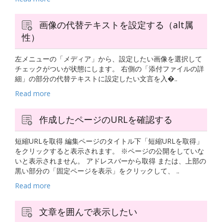
画像の代替テキストを設定する（alt属
性）
左メニューの「メディア」から、設定したい画像を選択して
チェックがついが状態にします。 右側の「添付ファイルの詳
細」の部分の代替テキストに設定したい文言を入�..
Read more
作成したページのURLを確認する
短縮URLを取得 編集ページのタイトル下「短縮URLを取得」
をクリックすると表示されます。 ※ページの公開をしていな
いと表示されません。 アドレスバーから取得 または、上部の
黒い部分の「固定ページを表示」をクリックして、 ..
Read more
文章を囲んで表示したい