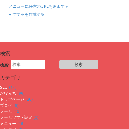
メニューに任意のURLを追加する
AIで文章を作成する
検索
検索:
カテゴリ
(14)
SEO
(66)
お役立ち
(26)
トップページ
(6)
ブログ
(15)
メール
(5)
メールソフト設定
(16)
メニュー