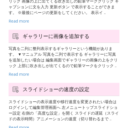
リック 画像の上に出てくる吹き出しの鉛筆マーククリック キ
ャプションに文を入力 更新ボタン で表示することができま
す。 ※最後にページの更新をしてください。 表示イ ..
Read more
ギャラリーに画像を追加する
写真を二列に整列表示するギャラリーという機能がありま
す。 ▼マニュアル 写真を二列で表示する ギャラリーに写真
を追加したい場合は 編集画面でギャラリーの画像の上をクリ
ック 上部に吹き出しが出てくるので鉛筆マークをクリック ..
Read more
スライドショーの速度の設定
スライドショーの表示速度や移行速度を変更されたい場合は
ログインして編集管理画面へ 左メニュートップスライドショ
ー設定 右側の「高度な設定」を開く スライドの遅延（スライ
ドの表示時間）アニメーションの速度（切り替わるまで ..
Read more