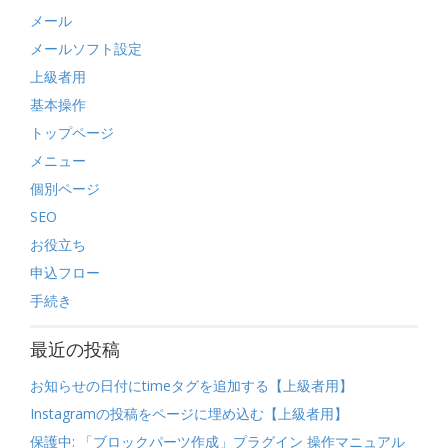
メール
メールソフト設定
上級者用
基本操作
トップページ
メニュー
個別ページ
SEO
お役立ち
申込フロー
手続き
最近の投稿
お知らせの日付にtimeタグを追加する【上級者用】
Instagramの投稿をページに埋め込む【上級者用】
保護中: 「ブロックパーツ作成」プラグイン 操作マニュアル