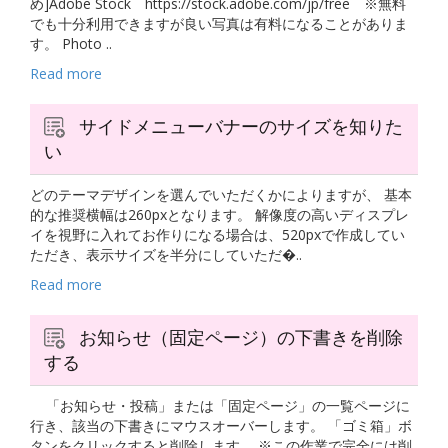
め]Adobe Stock https://stock.adobe.com/jp/free ※無料
でも十分利用できますが良い写真は有料になることがありま
す。 Photo ..
Read more
サイドメニューバナーのサイズを知りた
い
どのテーマデザインを選んでいただくかによりますが、 基本
的な推奨横幅は260pxとなります。 解像度の高いディスプレ
イを視野に入れてお作りになる場合は、520pxで作成してい
ただき、表示サイズを半分にしていただ�..
Read more
お知らせ（固定ページ）の下書きを削除
する
「お知らせ・投稿」または「固定ページ」の一覧ページに
行き、該当の下書きにマウスオーバーします。 「ゴミ箱」ボ
タンをクリックすると削除します。 ※この作業で完全には削