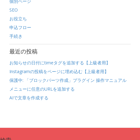
個別ページ
SEO
お役立ち
申込フロー
手続き
最近の投稿
お知らせの日付にtimeタグを追加する【上級者用】
Instagramの投稿をページに埋め込む【上級者用】
保護中: 「ブロックパーツ作成」プラグイン 操作マニュアル
メニューに任意のURLを追加する
AIで文章を作成する
検索