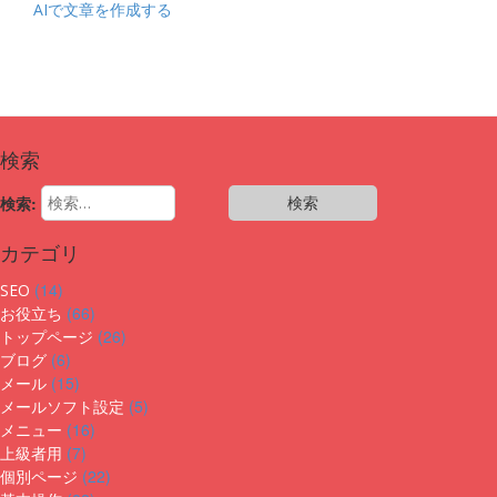
AIで文章を作成する
検索
検索:
カテゴリ
(14)
SEO
(66)
お役立ち
(26)
トップページ
(6)
ブログ
(15)
メール
(5)
メールソフト設定
(16)
メニュー
(7)
上級者用
(22)
個別ページ