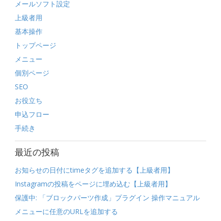
メールソフト設定
上級者用
基本操作
トップページ
メニュー
個別ページ
SEO
お役立ち
申込フロー
手続き
最近の投稿
お知らせの日付にtimeタグを追加する【上級者用】
Instagramの投稿をページに埋め込む【上級者用】
保護中: 「ブロックパーツ作成」プラグイン 操作マニュアル
メニューに任意のURLを追加する