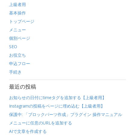
上級者用
基本操作
トップページ
メニュー
個別ページ
SEO
お役立ち
申込フロー
手続き
最近の投稿
お知らせの日付にtimeタグを追加する【上級者用】
Instagramの投稿をページに埋め込む【上級者用】
保護中: 「ブロックパーツ作成」プラグイン 操作マニュアル
メニューに任意のURLを追加する
AIで文章を作成する