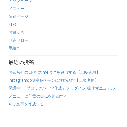
トップページ
メニュー
個別ページ
SEO
お役立ち
申込フロー
手続き
最近の投稿
お知らせの日付にtimeタグを追加する【上級者用】
Instagramの投稿をページに埋め込む【上級者用】
保護中: 「ブロックパーツ作成」プラグイン 操作マニュアル
メニューに任意のURLを追加する
AIで文章を作成する