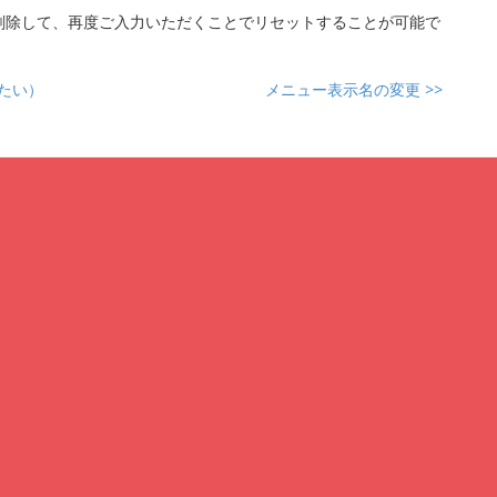
削除して、再度ご入力いただくことでリセットすることが可能で
たい）
メニュー表示名の変更
>>