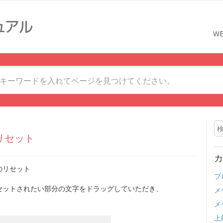
W
リセット
カ
のリセット
ブ
セットされたい部分の文字をドラッグしていただき、
メ
メ
上