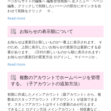
ージからサイトの編集へ 編集管理画面へ 左メニュー「ページ
編集」クリックして削除したいページの部分にポインタを合
わせて削除をクリック ※ ..
Read more
お知らせの表示順について
お知らせは更新日が新しいものが一番上に表示されます。 そ
のため、上部に表示したいお知らせの更新日は最新にする必
要があります。 （日付の新しいものから順に表示されます）
お知らせの更新日の変更方法 ログインし、マイページか ..
Read more
複数のアカウントでホームページを管理
する。（子アカウントの追加方法）
初期に作成したメインアカウント（親アカウント）から、複
数名のスタッフアカウント（子アカウント）が追加できま
す。スタッフアカウントはサイトの更新のみが行えます。
できること ログイン方法 メインアカウント ・領収書など ..