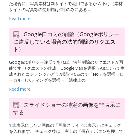
た場合に、写真素材は新サイトで流用できるか A.不可（素材
サイトの写真等の使用権はC社のみにある ..
Read more
Google口コミの削除（Googleポリシー
に違反している場合の法的削除のリクエス
ト）
Googleのポリシー違反であれば、法的削除のリクエストが可
能です リクエストの作成→GoogleMapを選択→AIによって生
成されたコンテンツかどうか聞かれるので「No」を選択→ロ
ーカル リスティングを選択→「法律上の ..
Read more
スライドショーの特定の画像を非表示に
する
1.非表示にしたい画像の「画像スライド非表示」にチェック
を入れます。 チェック後は、右上の「保存」ボタンを押して