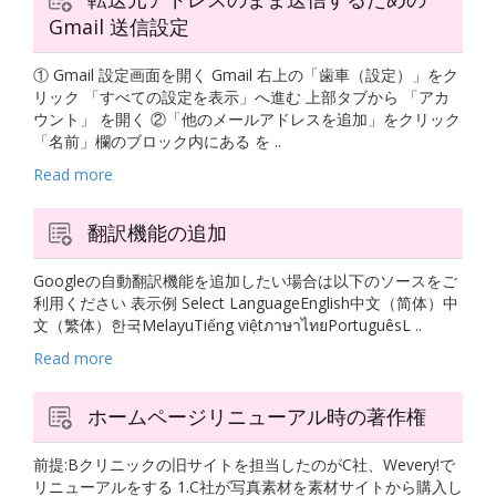
Gmail 送信設定
① Gmail 設定画面を開く Gmail 右上の「歯車（設定）」をク
リック 「すべての設定を表示」へ進む 上部タブから 「アカ
ウント」 を開く ②「他のメールアドレスを追加」をクリック
「名前」欄のブロック内にある を ..
Read more
翻訳機能の追加
Googleの自動翻訳機能を追加したい場合は以下のソースをご
利用ください 表示例 Select LanguageEnglish中文（简体）中
文（繁体）한국MelayuTiếng việtภาษาไทยPortuguêsL ..
Read more
ホームページリニューアル時の著作権
前提:Bクリニックの旧サイトを担当したのがC社、Wevery!で
リニューアルをする 1.C社が写真素材を素材サイトから購入し