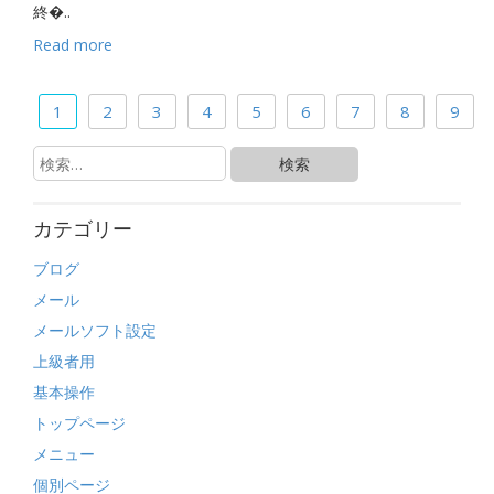
終�..
Read more
1
2
3
4
5
6
7
8
9
カテゴリー
ブログ
メール
メールソフト設定
上級者用
基本操作
トップページ
メニュー
個別ページ