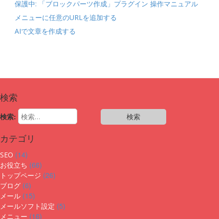
保護中: 「ブロックパーツ作成」プラグイン 操作マニュアル
メニューに任意のURLを追加する
AIで文章を作成する
検索
検索:
カテゴリ
(14)
SEO
(66)
お役立ち
(26)
トップページ
(6)
ブログ
(15)
メール
(5)
メールソフト設定
(16)
メニュー