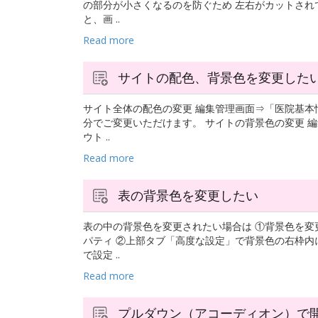
の部分が小さくなるのを防ぐため 左右がカットされ
と、画 ..
Read more
サイトの配色、背景色を変更した
サイト全体の配色の変更 編集管理画面⇒「医院基本
分でご変更いただけます。 サイトの背景色の変更 
ウト ..
Read more
表の背景色を変更したい
表の中の背景色を変更されたい場合は ①背景色を変
パティ ②上部タブ「高度な設定」で背景色の右枠内
で設定 ..
Read more
プルダウン（アコーディオン）で