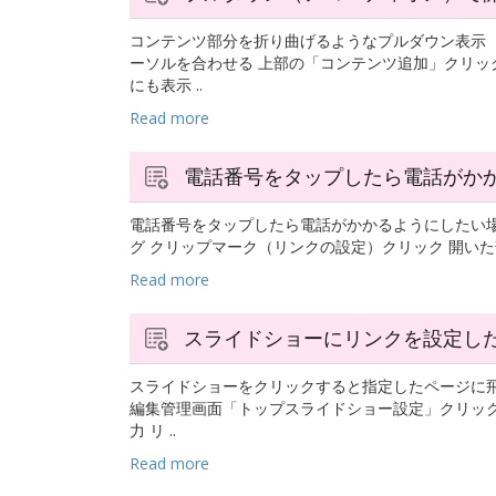
コンテンツ部分を折り曲げるようなプルダウン表示
ーソルを合わせる 上部の「コンテンツ追加」クリッ
にも表示 ..
Read more
電話番号をタップしたら電話がか
電話番号をタップしたら電話がかかるようにしたい
グ クリップマーク（リンクの設定）クリック 開いた部分に
Read more
スライドショーにリンクを設定し
スライドショーをクリックすると指定したページに
編集管理画面「トップスライドショー設定」クリック
力 リ ..
Read more