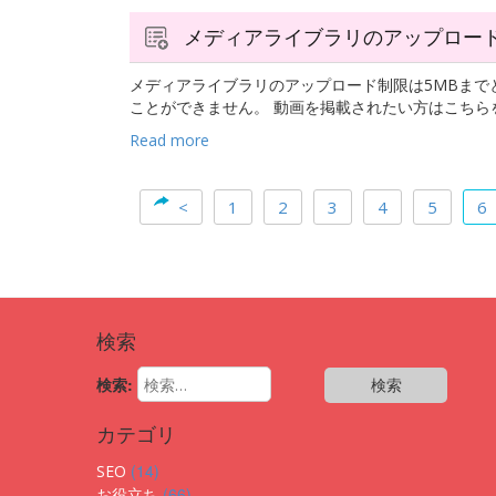
メディアライブラリのアップロー
メディアライブラリのアップロード制限は5MBまで
ことができません。 動画を掲載されたい方はこちらを
Read more
<
1
2
3
4
5
6
検索
検索:
カテゴリ
(14)
SEO
(66)
お役立ち