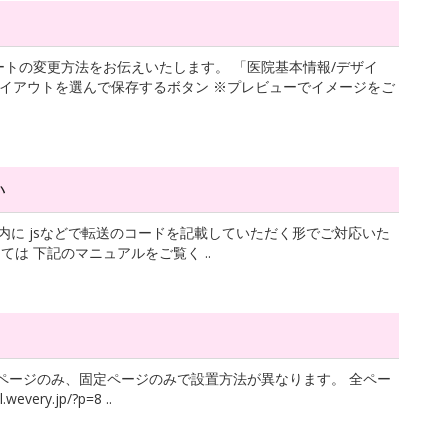
トの変更方法をお伝えいたします。 「医院基本情報/デザイ
レイアウトを選んで保存するボタン ※プレビューでイメージをご
い
>内に jsなどで転送のコードを記載していただく形でご対応いた
ては 下記のマニュアルをご覧く ..
opページのみ、固定ページのみで設置方法が異なります。 全ペー
ry.jp/?p=8 ..