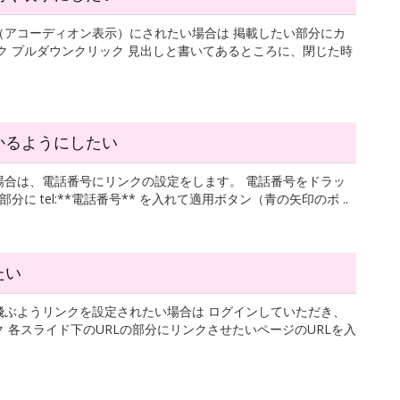
（アコーディオン表示）にされたい場合は 掲載したい部分にカ
ク プルダウンクリック 見出しと書いてあるところに、閉じた時
かるようにしたい
場合は、電話番号にリンクの設定をします。 電話番号をドラッ
 tel:**電話番号** を入れて適用ボタン（青の矢印のボ ..
たい
飛ぶようリンクを設定されたい場合は ログインしていただき、
 各スライド下のURLの部分にリンクさせたいページのURLを入