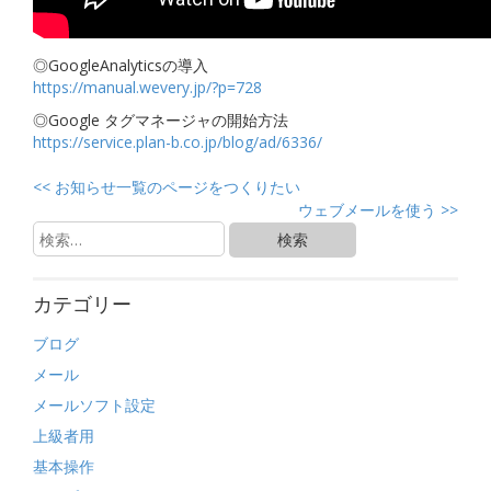
◎GoogleAnalyticsの導入
https://manual.wevery.jp/?p=728
◎Google タグマネージャの開始方法
https://service.plan-b.co.jp/blog/ad/6336/
<<
お知らせ一覧のページをつくりたい
ウェブメールを使う
>>
カテゴリー
ブログ
メール
メールソフト設定
上級者用
基本操作