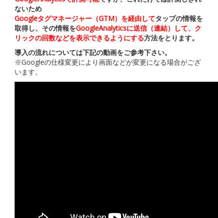
ないため
Googleタグマネージャー（GTM）を経由して
タップの情報を
取得し、
その情報を
GoogleAnalyticsに送信（連結）して、ク
リックの回数などを表示できるようにする
方法をとります。
導入の流れについては下記の動画をご参考下さい。
※Googleの仕様変更により画面などが変更になる場合がござ
います。